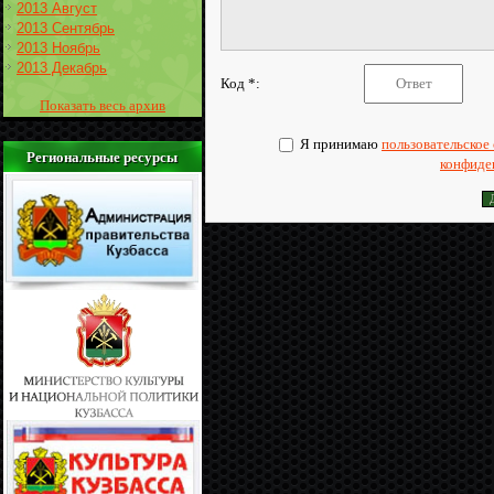
2013 Август
2013 Сентябрь
2013 Ноябрь
2013 Декабрь
Код *:
Показать весь архив
Я принимаю
пользовательское
Региональные ресурсы
конфиде