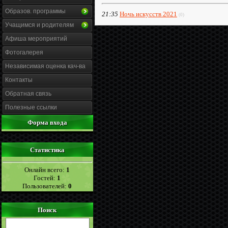
Образов. программы
21:35
Ночь искусств 2021
(0)
Учащимся и родителям
Афиша мероприятий
Фотогалерея
Независимая оценка кач-ва
Контакты
Обратная связь
Полезные ссылки
Форма входа
Статистика
Онлайн всего:
1
Гостей:
1
Пользователей:
0
Поиск