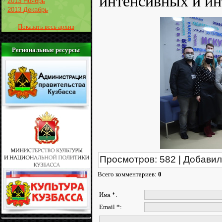
интенсивных и ин
2013 Ноябрь
2013 Декабрь
Показать весь архив
Региональные ресурсы
Просмотров
:
582
|
Добавил
Всего комментариев
:
0
Имя *:
Email *: