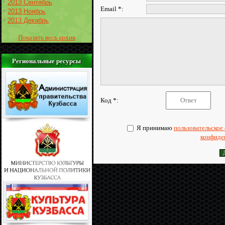
2013 Сентябрь
Email *:
2013 Ноябрь
2013 Декабрь
Показать весь архив
Региональные ресурсы
Код *:
Я принимаю
пользовательское
конфиде