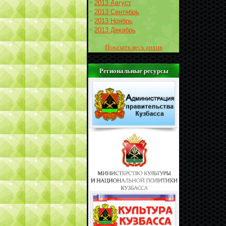
2013 Август
2013 Сентябрь
2013 Ноябрь
2013 Декабрь
Показать весь архив
Региональные ресурсы