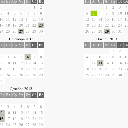
Пн
Вт
Ср
Чт
Пт
Сб
Вс
Пн
Вт
Ср
Чт
Пт
Сб
В
1
2
1
2
3
4
3
4
5
6
7
8
9
5
6
7
8
9
10
1
10
11
12
13
14
15
16
12
13
14
15
16
17
1
17
18
19
20
21
22
23
19
20
21
22
23
24
2
24
25
26
27
28
29
30
26
27
28
29
30
31
Сентябрь 2013
Ноябрь 2013
Пн
Вт
Ср
Чт
Пт
Сб
Вс
Пн
Вт
Ср
Чт
Пт
Сб
В
1
1
2
3
2
3
4
5
6
7
8
4
5
6
7
8
9
1
9
10
11
12
13
14
15
11
12
13
14
15
16
1
16
17
18
19
20
21
22
18
19
20
21
22
23
2
23
24
25
26
27
28
29
25
26
27
28
29
30
30
Декабрь 2013
Пн
Вт
Ср
Чт
Пт
Сб
Вс
1
2
3
4
5
6
7
8
9
10
11
12
13
14
15
16
17
18
19
20
21
22
23
24
25
26
27
28
29