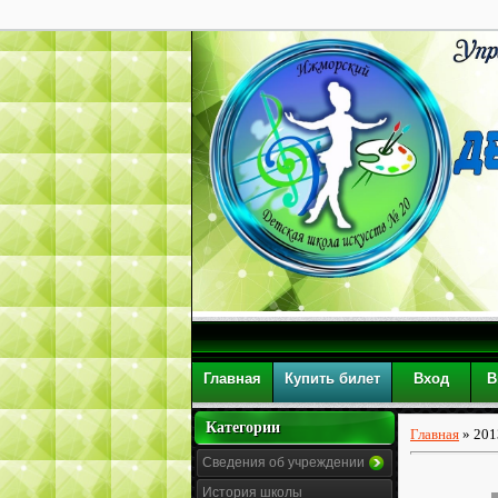
Главная
Купить билет
Вход
В
Категории
Главная
»
201
Сведения об учреждении
История школы