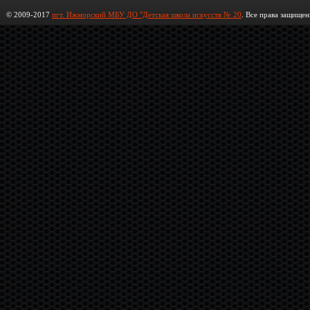
© 2009-2017
пгт. Ижморский МБУ ДО "Детская школа искусств № 20
. Все права защищен