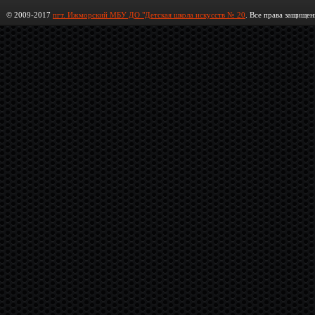
© 2009-2017
пгт. Ижморский МБУ ДО "Детская школа искусств № 20
. Все права защищен