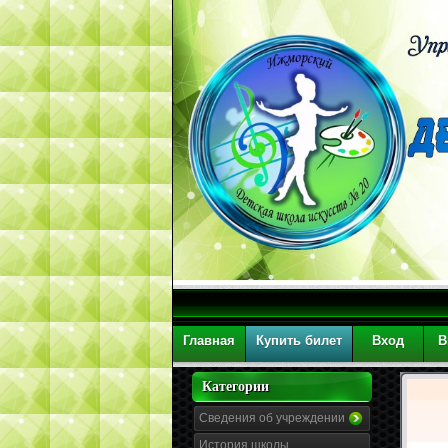
Главная
Купить билет
Вход
В
Категории
Сведения об учреждении
История школы