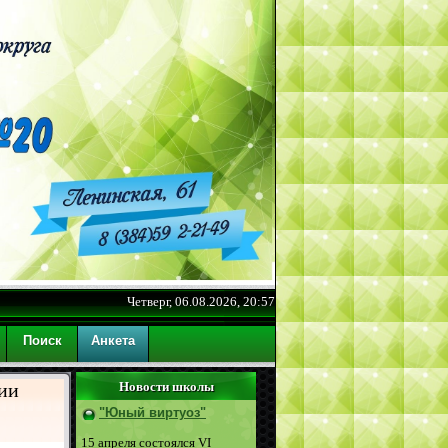
Четверг, 06.08.2026, 20:57
Поиск
Анкета
ции
Новости школы
"Юный виртуоз"
15 апреля состоялся VI