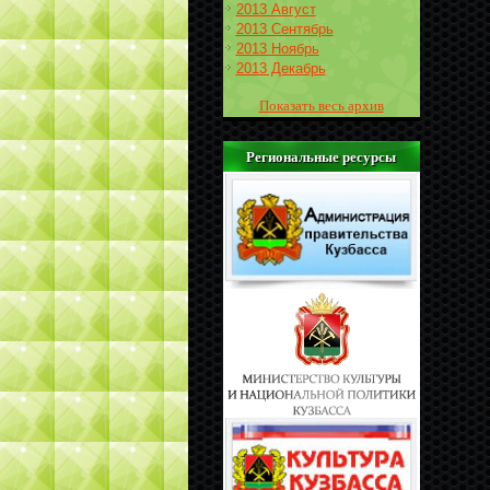
2013 Август
2013 Сентябрь
2013 Ноябрь
2013 Декабрь
Показать весь архив
Региональные ресурсы