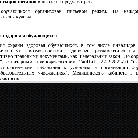
низация питания
в школе не предусмотрена.
обучающихся организован питьевой режим. На каждо
овлены кулеры.
на здоровья обучающихся
вия охраны здоровья обучающихся, в том числе инвалидов
ниченными возможностями здоровья регламентированы
тивно-правовыми документами, как Федеральный закон "Об об
, санитарным законодательством СанПиН 2.4.2.2821-10 "Са
емиологические требования к условиям и организации об
образовательных учреждениях". Медицинского кабинета в 
смотрено.