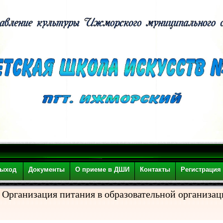
ыход
Документы
О приеме в ДШИ
Контакты
Регистрация
Организация питания в образовательной организа